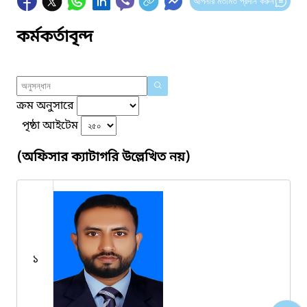
আপনার মতামত প্রদান করুন
কর্মকর্তাবৃন্দ
ক্রম অনুসারে
পৃষ্ঠা আইটেম
(অফিসার ক্যাটাগরি উল্লেখিত নয়)
১