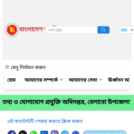
বাংলাদেশ জাতীয় তথ্য বাতায়ন
BN
দেখুন
মেনু নির্বাচন করুন
আমাদের সম্পর্কে
আমাদের সেবা
ঊর্ধ্বতন অফ
তথ্য ও যোগাযোগ প্রযুক্তি অধিদপ্তর, বেলাবো উপজেলা
এই কনটেন্টটি শেয়ার করতে ক্লিক করুন