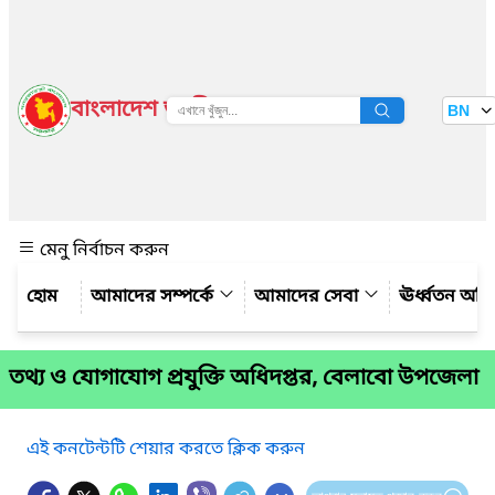
বাংলাদেশ জাতীয় তথ্য বাতায়ন
BN
দেখুন
মেনু নির্বাচন করুন
আমাদের সম্পর্কে
আমাদের সেবা
ঊর্ধ্বতন অফ
তথ্য ও যোগাযোগ প্রযুক্তি অধিদপ্তর, বেলাবো উপজেলা
এই কনটেন্টটি শেয়ার করতে ক্লিক করুন