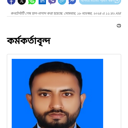
আপনার মতামত প্রদান করুন
কনটেন্টটি শেষ হাল-নাগাদ করা হয়েছে: সোমবার, ১৮ নভেম্বর, ২০২৪ এ ১১:৪২ AM
কর্মকর্তাবৃন্দ