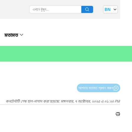
BN
মতামত
আপনার মতামত প্রদান করুন
কনটেন্টটি শেষ হাল-নাগাদ করা হয়েছে: মঙ্গলবার, ৭ অক্টোবর, ২০২৫ এ ০১:২৩ PM