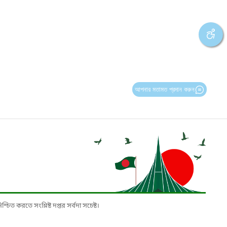
আপনার মতামত প্রদান করুন
চিত করতে সংশ্লিষ্ট দপ্তর সর্বদা সচেষ্ট।