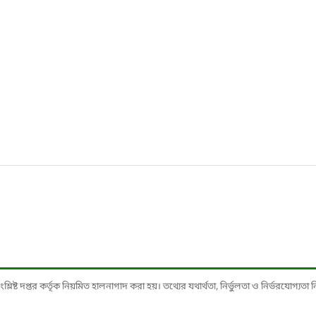
ষ্ট দপ্তর কর্তৃক নিয়মিত হালনাগাদ করা হয়। তথ্যের যথার্থতা, নির্ভুলতা ও নির্ভরযোগ্যতা নিশ্