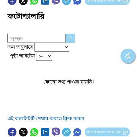
আপনার মতামত প্রদান করুন
ফটোগ্যালারি
ক্রম অনুসারে
পৃষ্ঠা আইটেম
কোনো তথ্য পাওয়া যায়নি।
এই কনটেন্টটি শেয়ার করতে ক্লিক করুন
আপনার মতামত প্রদান করুন