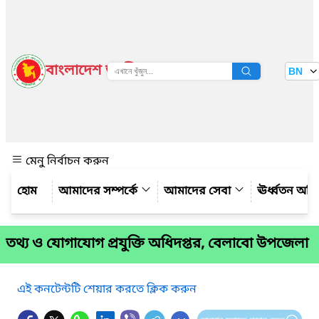
বাংলাদেশ জাতীয় তথ্য বাতায়ন
BN
দেখুন
মেনু নির্বাচন করুন
আমাদের সম্পর্কে
আমাদের সেবা
ঊর্ধ্বতন অফ
তথ্য ও যোগাযোগ প্রযুক্তি অধিদপ্তর, বেলাবো উপজেলা
এই কনটেন্টটি শেয়ার করতে ক্লিক করুন