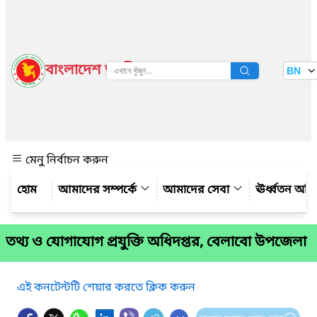
বাংলাদেশ জাতীয় তথ্য বাতায়ন
BN
দেখুন
মেনু নির্বাচন করুন
আমাদের সম্পর্কে
আমাদের সেবা
ঊর্ধ্বতন অফ
তথ্য ও যোগাযোগ প্রযুক্তি অধিদপ্তর, বেলাবো উপজেলা
এই কনটেন্টটি শেয়ার করতে ক্লিক করুন