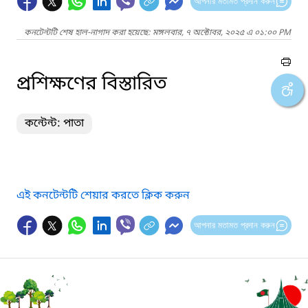
আপনার মতামত প্রদান করুন
কনটেন্টটি শেষ হাল-নাগাদ করা হয়েছে: মঙ্গলবার, ৭ অক্টোবর, ২০২৫ এ ০১:০০ PM
প্রশিক্ষণের বিস্তারিত
কন্টেন্ট: পাতা
এই কনটেন্টটি শেয়ার করতে ক্লিক করুন
আপনার মতামত প্রদান করুন