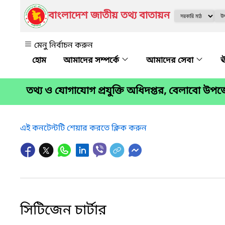
বাংলাদেশ জাতীয় তথ্য বাতায়ন
মেনু নির্বাচন করুন
আমাদের সম্পর্কে
আমাদের সেবা
ঊ
তথ্য ও যোগাযোগ প্রযুক্তি অধিদপ্তর, বেলাবো উপ
এই কনটেন্টটি শেয়ার করতে ক্লিক করুন
সিটিজেন চার্টার