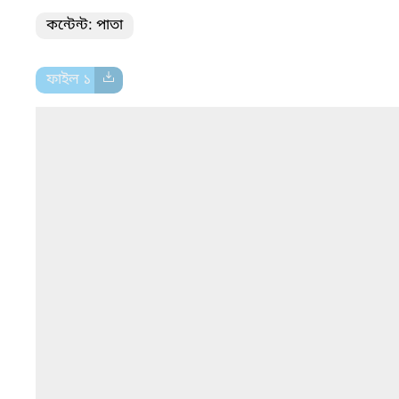
কন্টেন্ট: পাতা
ফাইল ১