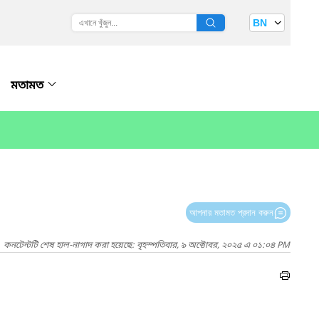
BN
মতামত
আপনার মতামত প্রদান করুন
কনটেন্টটি শেষ হাল-নাগাদ করা হয়েছে: বৃহস্পতিবার, ৯ অক্টোবর, ২০২৫ এ ০১:০৪ PM