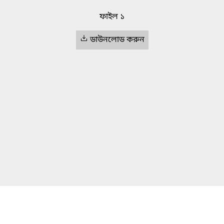
ফাইল ১
ডাউনলোড করুন